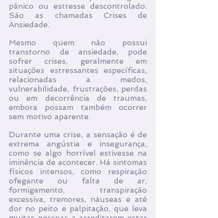
pânico ou estresse descontrolado. 
São as chamadas Crises de 
Ansiedade.
Mesmo quem não possui 
transtorno de ansiedade, pode 
sofrer crises, geralmente em 
situações estressantes específicas, 
relacionadas a medos, 
vulnerabilidade, frustrações, perdas 
ou em decorrência de traumas, 
embora possam também ocorrer 
sem motivo aparente.
Durante uma crise, a sensação é de 
extrema angústia e insegurança, 
como se algo horrível estivesse na 
iminência de acontecer. Há sintomas 
físicos intensos, como respiração 
ofegante ou falta de ar, 
formigamento, transpiração 
excessiva, tremores, náuseas e até 
dor no peito e palpitação, que leva 
muitas pessoas a acreditarem estar 