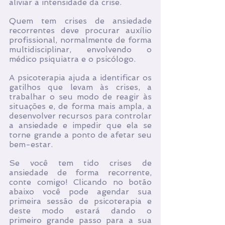
aliviar a intensidade da crise.
Quem tem crises de ansiedade 
recorrentes deve procurar auxílio 
profissional, normalmente de forma 
multidisciplinar, envolvendo o 
médico psiquiatra e o psicólogo.
A psicoterapia ajuda a identificar os 
gatilhos que levam às crises, a 
trabalhar o seu modo de reagir às 
situações e, de forma mais ampla, a 
desenvolver recursos para controlar 
a ansiedade e impedir que ela se 
torne grande a ponto de afetar seu 
bem-estar.
Se você tem tido crises de 
ansiedade de forma recorrente, 
conte comigo! Clicando no botão 
abaixo você pode agendar sua 
primeira sessão de psicoterapia e 
deste modo estará dando o 
primeiro grande passo para a sua 