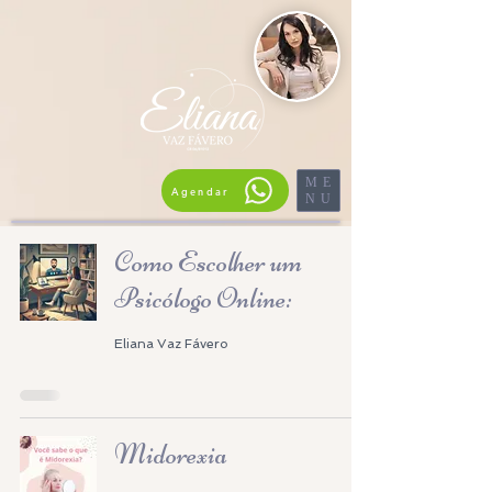
ME
Agendar
NU
Como Escolher um
Psicólogo Online:
Eliana Vaz Fávero
Midorexia