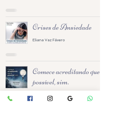
Crises de Ansiedade
Eliana Vaz Fávero
Comece acreditando que é
possível, sim.
Eliana Vaz Fávero
Preocupação em Excesso
Eliana Vaz Fávero