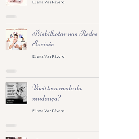
Eliana Vaz Fávero
Bisbilhotar nas Redes
Sociais
Eliana Vaz Fávero
Você tem medo da
mudança?
Eliana Vaz Fávero