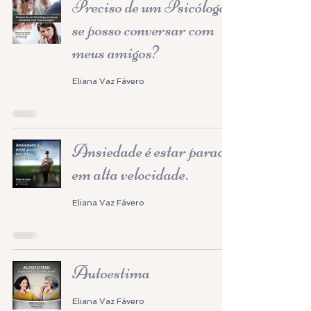
Preciso de um Psicólogo
se posso conversar com
meus amigos?
Eliana Vaz Fávero
Ansiedade é estar parado
em alta velocidade.
Eliana Vaz Fávero
Autoestima
Eliana Vaz Fávero