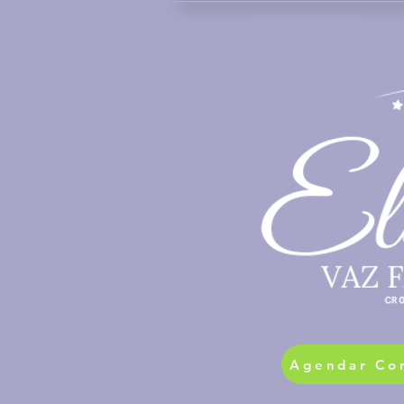
Agendar Co