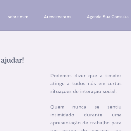
sobre mim
Atendimentos
Agende Sua Consulta
 ajudar!
Podemos dizer que a timidez 
atinge a todos nós em certas 
situações de interação social.
Quem nunca se sentiu 
intimidado durante uma 
apresentação de trabalho para 
um grupo de pessoas, ou 