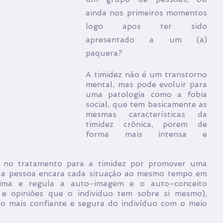
ainda nos primeiros momentos 
logo apos ter sido 
apresentado a um (a) 
paquera?
A timidez não é um transtorno 
mental, mas pode evoluir para 
uma patologia como a fobia 
social, que tem basicamente as 
mesmas características da 
timidez crônica, porem de 
forma mais intensa e 
 a pessoa encara cada situação ao mesmo tempo em 
tima e regula a auto-imagem e o auto-conceito 
s e opiniões que o individuo tem sobre si mesmo), 
ão mais confiante e segura do indivíduo com o meio 