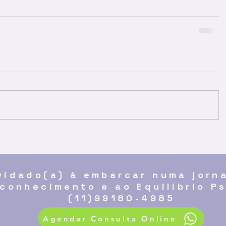
vidado(a) à embarcar numa jorn
conhecimento e ao Equilíbrio Ps
(11)99180-4985
Agendar Consulta Online